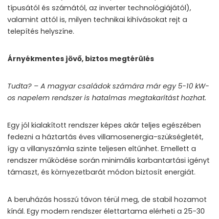
típusától és számától, az inverter technológiájától),
valamint attól is, milyen technikai kihívásokat rejt a
telepítés helyszíne.
Árnyékmentes jövő, biztos megtérülés
Tudta? – A magyar családok számára már egy 5-10 kW-
os napelem rendszer is hatalmas megtakarítást hozhat.
Egy jól kialakított rendszer képes akár teljes egészében
fedezni a háztartás éves villamosenergia-szükségletét,
így a villanyszámla szinte teljesen eltűnhet. Emellett a
rendszer működése során minimális karbantartási igényt
támaszt, és környezetbarát módon biztosít energiát.
A beruházás hosszú távon térül meg, de stabil hozamot
kínál. Egy modern rendszer élettartama elérheti a 25-30