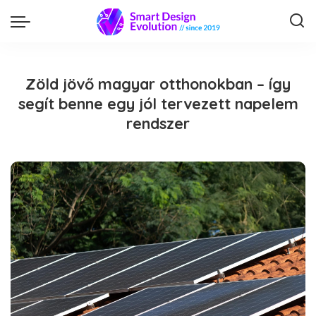
Zöld jövő magyar otthonokban – így
segít benne egy jól tervezett napelem
rendszer