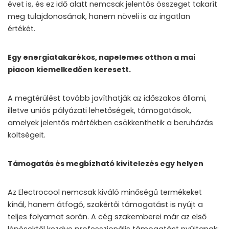
évet is, és ez idő alatt nemcsak jelentős összeget takarít
meg tulajdonosának, hanem növeli is az ingatlan
értékét.
Egy energiatakarékos, napelemes otthon a mai
piacon kiemelkedően keresett.
A megtérülést tovább javíthatják az időszakos állami,
illetve uniós pályázati lehetőségek, támogatások,
amelyek jelentős mértékben csökkenthetik a beruházás
költségeit.
Támogatás és megbízható kivitelezés egy helyen
Az Electrocool nemcsak kiváló minőségű termékeket
kínál, hanem átfogó, szakértői támogatást is nyújt a
teljes folyamat során. A cég szakemberei már az első