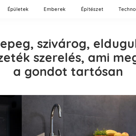
Épületek
Emberek
Építészet
Techno
epeg, szivárog, eldugu
zeték szerelés, ami me
a gondot tartósan