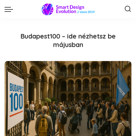
Budapest100 – ide nézhetsz be
májusban