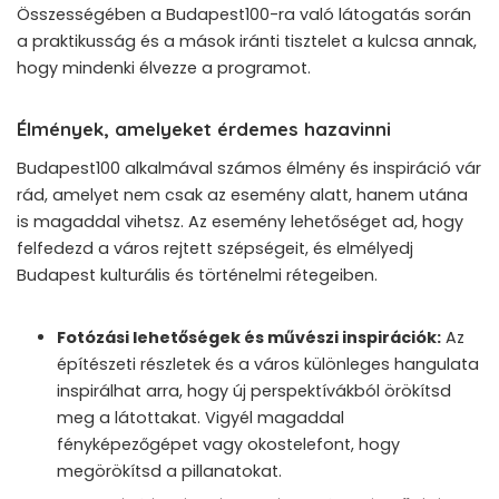
Összességében a Budapest100-ra való látogatás során
a praktikusság és a mások iránti tisztelet a kulcsa annak,
hogy mindenki élvezze a programot.
Élmények, amelyeket érdemes hazavinni
Budapest100 alkalmával számos élmény és inspiráció vár
rád, amelyet nem csak az esemény alatt, hanem utána
is magaddal vihetsz. Az esemény lehetőséget ad, hogy
felfedezd a város rejtett szépségeit, és elmélyedj
Budapest kulturális és történelmi rétegeiben.
Fotózási lehetőségek és művészi inspirációk:
Az
építészeti részletek és a város különleges hangulata
inspirálhat arra, hogy új perspektívákból örökítsd
meg a látottakat. Vigyél magaddal
fényképezőgépet vagy okostelefont, hogy
megörökítsd a pillanatokat.